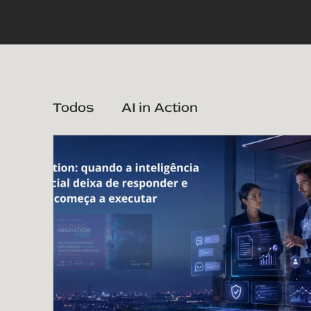
Todos
AI in Action