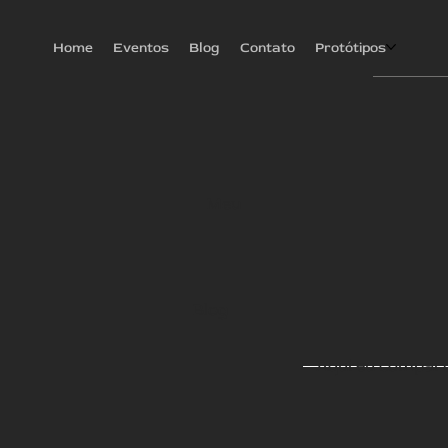
Home
Eventos
Blog
Contato
Protótipos
Meu
Blog
Aqui eu compart