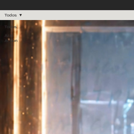
Todos
Todos
AI in
Action